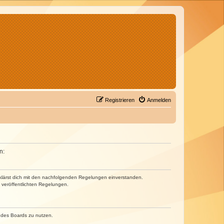
Registrieren
Anmelden
n:
erklärst dich mit den nachfolgenden Regelungen einverstanden.
e veröffentlichten Regelungen.
n des Boards zu nutzen.