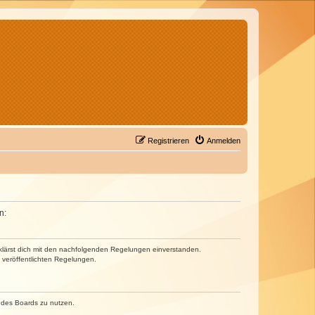
Registrieren
Anmelden
n:
erklärst dich mit den nachfolgenden Regelungen einverstanden.
e veröffentlichten Regelungen.
n des Boards zu nutzen.