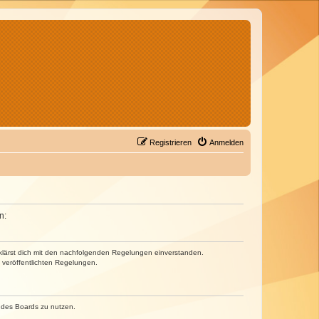
Registrieren
Anmelden
n:
erklärst dich mit den nachfolgenden Regelungen einverstanden.
e veröffentlichten Regelungen.
n des Boards zu nutzen.