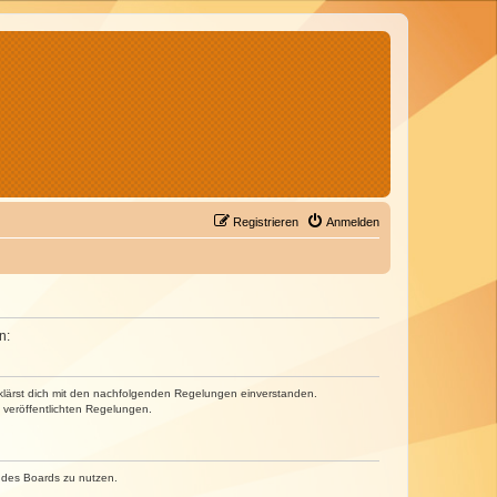
Registrieren
Anmelden
n:
erklärst dich mit den nachfolgenden Regelungen einverstanden.
e veröffentlichten Regelungen.
n des Boards zu nutzen.