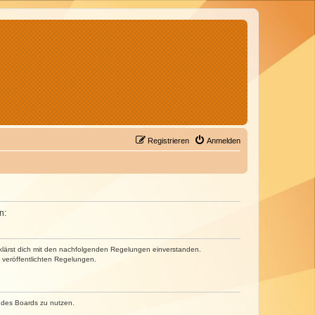
Registrieren
Anmelden
n:
erklärst dich mit den nachfolgenden Regelungen einverstanden.
e veröffentlichten Regelungen.
n des Boards zu nutzen.