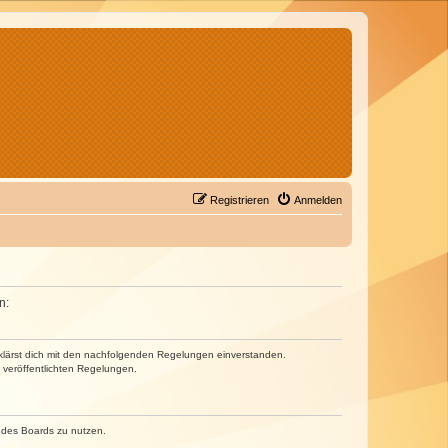
Registrieren
Anmelden
n:
erklärst dich mit den nachfolgenden Regelungen einverstanden.
e veröffentlichten Regelungen.
n des Boards zu nutzen.