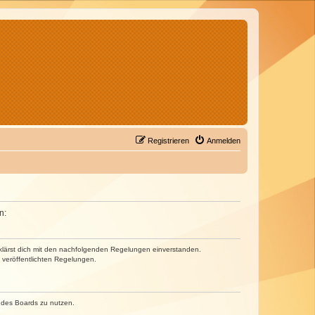
Registrieren
Anmelden
n:
erklärst dich mit den nachfolgenden Regelungen einverstanden.
e veröffentlichten Regelungen.
n des Boards zu nutzen.