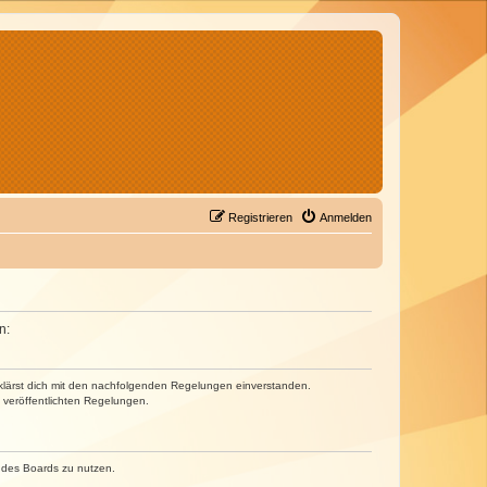
Registrieren
Anmelden
n:
erklärst dich mit den nachfolgenden Regelungen einverstanden.
e veröffentlichten Regelungen.
n des Boards zu nutzen.