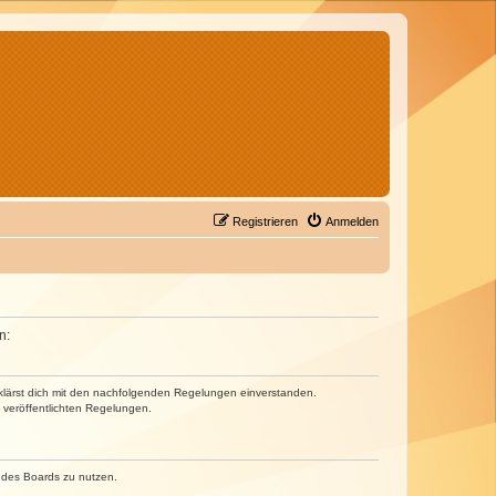
Registrieren
Anmelden
n:
erklärst dich mit den nachfolgenden Regelungen einverstanden.
e veröffentlichten Regelungen.
n des Boards zu nutzen.