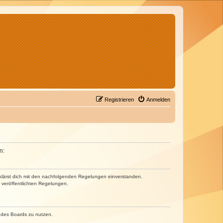
Registrieren
Anmelden
n:
erklärst dich mit den nachfolgenden Regelungen einverstanden.
e veröffentlichten Regelungen.
n des Boards zu nutzen.