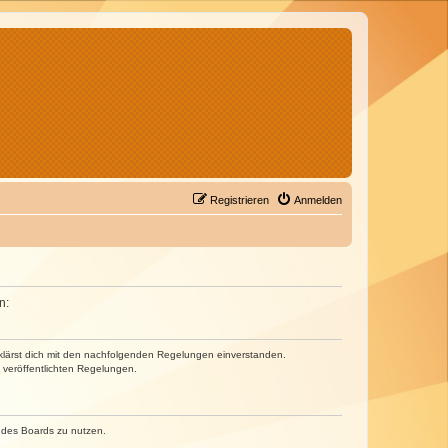
Registrieren
Anmelden
n:
erklärst dich mit den nachfolgenden Regelungen einverstanden.
e veröffentlichten Regelungen.
n des Boards zu nutzen.