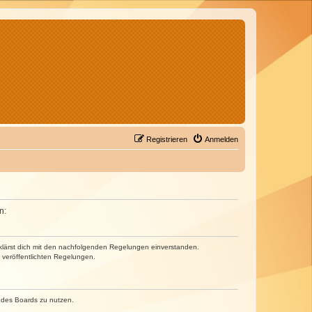
Registrieren
Anmelden
n:
erklärst dich mit den nachfolgenden Regelungen einverstanden.
e veröffentlichten Regelungen.
n des Boards zu nutzen.