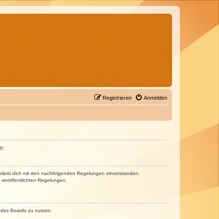
Registrieren
Anmelden
n:
erklärst dich mit den nachfolgenden Regelungen einverstanden.
e veröffentlichten Regelungen.
n des Boards zu nutzen.