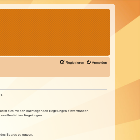
Registrieren
Anmelden
n:
erklärst dich mit den nachfolgenden Regelungen einverstanden.
e veröffentlichten Regelungen.
n des Boards zu nutzen.