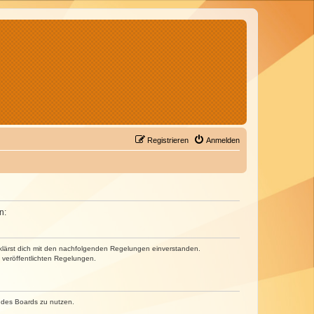
Registrieren
Anmelden
n:
erklärst dich mit den nachfolgenden Regelungen einverstanden.
e veröffentlichten Regelungen.
n des Boards zu nutzen.