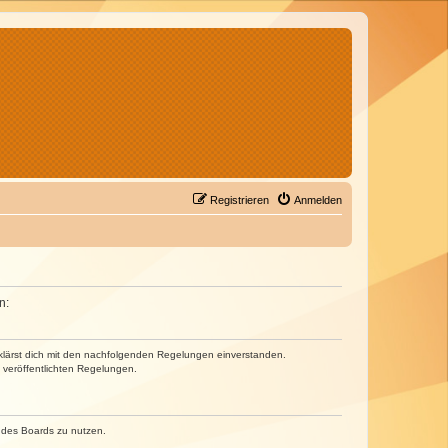
Registrieren
Anmelden
n:
erklärst dich mit den nachfolgenden Regelungen einverstanden.
e veröffentlichten Regelungen.
n des Boards zu nutzen.