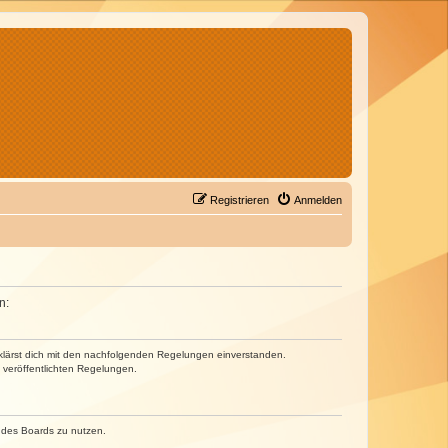
Registrieren
Anmelden
n:
erklärst dich mit den nachfolgenden Regelungen einverstanden.
e veröffentlichten Regelungen.
n des Boards zu nutzen.