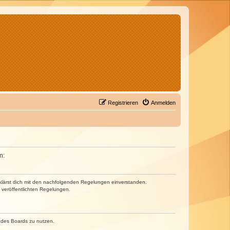
Registrieren
Anmelden
n:
erklärst dich mit den nachfolgenden Regelungen einverstanden.
e veröffentlichten Regelungen.
n des Boards zu nutzen.