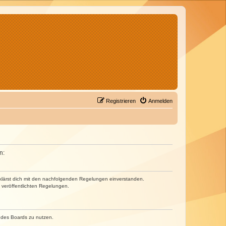
Registrieren
Anmelden
n:
erklärst dich mit den nachfolgenden Regelungen einverstanden.
e veröffentlichten Regelungen.
n des Boards zu nutzen.