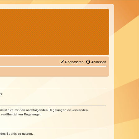
Registrieren
Anmelden
n:
erklärst dich mit den nachfolgenden Regelungen einverstanden.
e veröffentlichten Regelungen.
n des Boards zu nutzen.