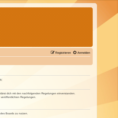
Registrieren
Anmelden
n:
erklärst dich mit den nachfolgenden Regelungen einverstanden.
e veröffentlichten Regelungen.
n des Boards zu nutzen.