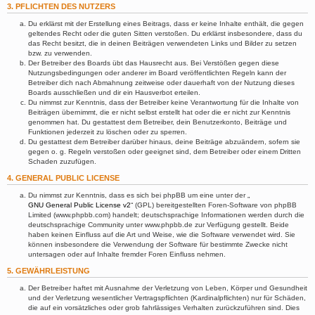
3. PFLICHTEN DES NUTZERS
Du erklärst mit der Erstellung eines Beitrags, dass er keine Inhalte enthält, die gegen
geltendes Recht oder die guten Sitten verstoßen. Du erklärst insbesondere, dass du
das Recht besitzt, die in deinen Beiträgen verwendeten Links und Bilder zu setzen
bzw. zu verwenden.
Der Betreiber des Boards übt das Hausrecht aus. Bei Verstößen gegen diese
Nutzungsbedingungen oder anderer im Board veröffentlichten Regeln kann der
Betreiber dich nach Abmahnung zeitweise oder dauerhaft von der Nutzung dieses
Boards ausschließen und dir ein Hausverbot erteilen.
Du nimmst zur Kenntnis, dass der Betreiber keine Verantwortung für die Inhalte von
Beiträgen übernimmt, die er nicht selbst erstellt hat oder die er nicht zur Kenntnis
genommen hat. Du gestattest dem Betreiber, dein Benutzerkonto, Beiträge und
Funktionen jederzeit zu löschen oder zu sperren.
Du gestattest dem Betreiber darüber hinaus, deine Beiträge abzuändern, sofern sie
gegen o. g. Regeln verstoßen oder geeignet sind, dem Betreiber oder einem Dritten
Schaden zuzufügen.
4. GENERAL PUBLIC LICENSE
Du nimmst zur Kenntnis, dass es sich bei phpBB um eine unter der „
GNU General Public License v2
“ (GPL) bereitgestellten Foren-Software von phpBB
Limited (www.phpbb.com) handelt; deutschsprachige Informationen werden durch die
deutschsprachige Community unter www.phpbb.de zur Verfügung gestellt. Beide
haben keinen Einfluss auf die Art und Weise, wie die Software verwendet wird. Sie
können insbesondere die Verwendung der Software für bestimmte Zwecke nicht
untersagen oder auf Inhalte fremder Foren Einfluss nehmen.
5. GEWÄHRLEISTUNG
Der Betreiber haftet mit Ausnahme der Verletzung von Leben, Körper und Gesundheit
und der Verletzung wesentlicher Vertragspflichten (Kardinalpflichten) nur für Schäden,
die auf ein vorsätzliches oder grob fahrlässiges Verhalten zurückzuführen sind. Dies