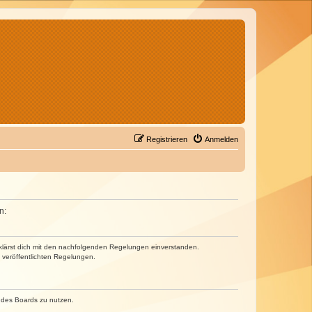
Registrieren
Anmelden
n:
erklärst dich mit den nachfolgenden Regelungen einverstanden.
e veröffentlichten Regelungen.
n des Boards zu nutzen.