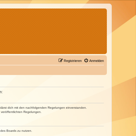
Registrieren
Anmelden
n:
erklärst dich mit den nachfolgenden Regelungen einverstanden.
e veröffentlichten Regelungen.
n des Boards zu nutzen.