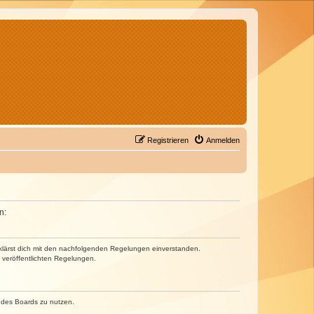
Registrieren
Anmelden
n:
erklärst dich mit den nachfolgenden Regelungen einverstanden.
e veröffentlichten Regelungen.
n des Boards zu nutzen.