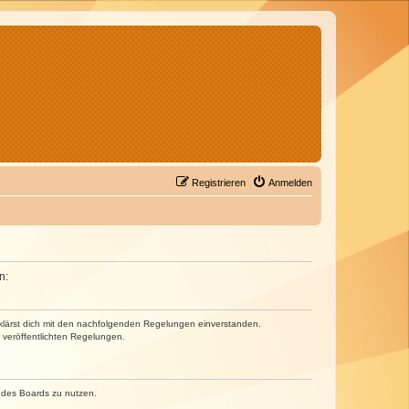
Registrieren
Anmelden
n:
erklärst dich mit den nachfolgenden Regelungen einverstanden.
e veröffentlichten Regelungen.
n des Boards zu nutzen.