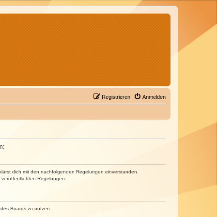
Registrieren
Anmelden
n:
erklärst dich mit den nachfolgenden Regelungen einverstanden.
e veröffentlichten Regelungen.
n des Boards zu nutzen.