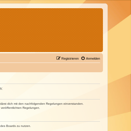
Registrieren
Anmelden
n:
erklärst dich mit den nachfolgenden Regelungen einverstanden.
e veröffentlichten Regelungen.
n des Boards zu nutzen.