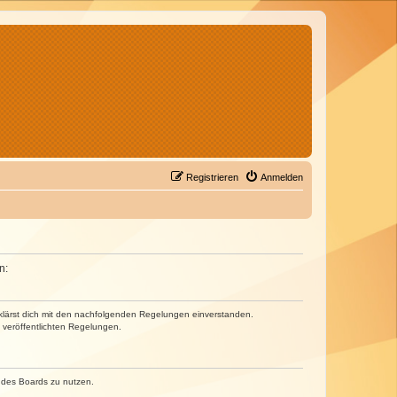
Registrieren
Anmelden
n:
erklärst dich mit den nachfolgenden Regelungen einverstanden.
e veröffentlichten Regelungen.
n des Boards zu nutzen.