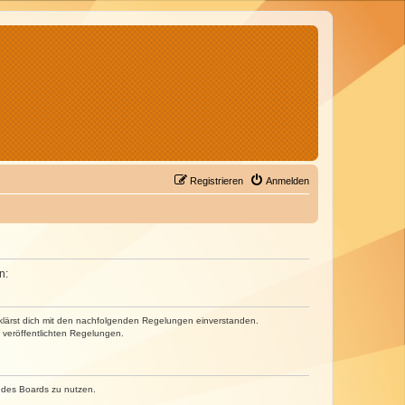
Registrieren
Anmelden
n:
erklärst dich mit den nachfolgenden Regelungen einverstanden.
e veröffentlichten Regelungen.
n des Boards zu nutzen.