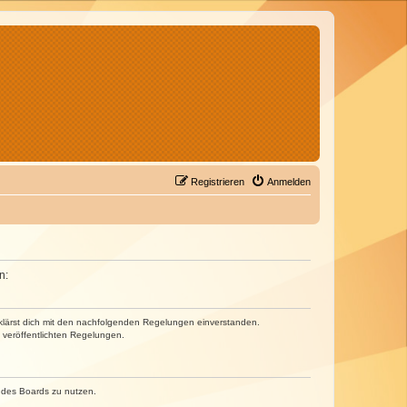
Registrieren
Anmelden
n:
erklärst dich mit den nachfolgenden Regelungen einverstanden.
e veröffentlichten Regelungen.
n des Boards zu nutzen.