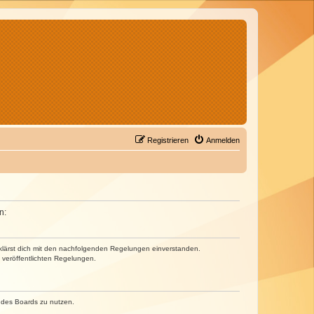
Registrieren
Anmelden
n:
erklärst dich mit den nachfolgenden Regelungen einverstanden.
e veröffentlichten Regelungen.
n des Boards zu nutzen.