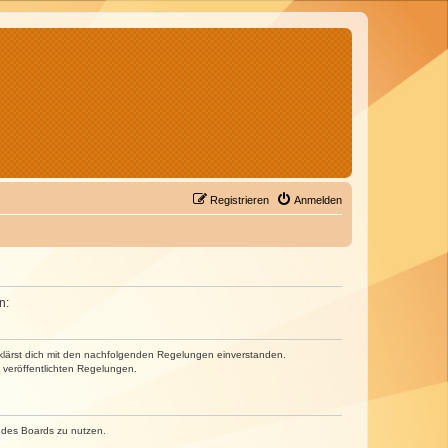
Registrieren
Anmelden
n:
erklärst dich mit den nachfolgenden Regelungen einverstanden.
e veröffentlichten Regelungen.
n des Boards zu nutzen.