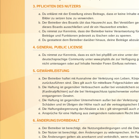
3. PFLICHTEN DES NUTZERS
Du erklärst mit der Erstellung eines Beitrags, dass er keine Inhalt
Bilder zu setzen bzw. zu verwenden.
Der Betreiber des Boards übt das Hausrecht aus. Bei Verstößen g
dieses Boards ausschließen und dir ein Hausverbot erteilen.
Du nimmst zur Kenntnis, dass der Betreiber keine Verantwortung für 
Beiträge und Funktionen jederzeit zu löschen oder zu sperren.
Du gestattest dem Betreiber darüber hinaus, deine Beiträge abzuä
4. GENERAL PUBLIC LICENSE
Du nimmst zur Kenntnis, dass es sich bei phpBB um eine unter der 
deutschsprachige Community unter www.phpbb.de zur Verfügung gest
nicht untersagen oder auf Inhalte fremder Foren Einfluss nehmen.
5. GEWÄHRLEISTUNG
Der Betreiber haftet mit Ausnahme der Verletzung von Leben, Körper
zurückzuführen sind. Dies gilt auch für mittelbare Folgeschäden 
Die Haftung ist gegenüber Verbrauchern außer bei vorsätzlichem o
(Kardinalpflichten) auf die bei Vertragsschluss typischerweise vo
entgangenen Gewinn.
Die Haftung ist gegenüber Unternehmern außer bei der Verletzung 
Schäden und im Übrigen der Höhe nach auf die vertragstypischen 
Die Haftungsbegrenzung der Absätze a bis c gilt sinngemäß auch zu
Ansprüche für eine Haftung aus zwingendem nationalem Recht blei
6. ÄNDERUNGSVORBEHALT
Der Betreiber ist berechtigt, die Nutzungsbedingungen und die Dat
Der Nutzer ist berechtigt, den Änderungen zu widersprechen. Im Fa
Die Änderungen gelten als anerkannt und verbindlich, wenn der N