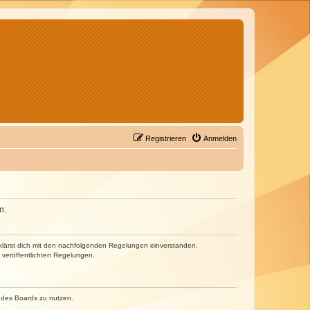
Registrieren
Anmelden
n:
erklärst dich mit den nachfolgenden Regelungen einverstanden.
e veröffentlichten Regelungen.
n des Boards zu nutzen.