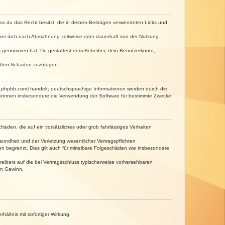
dass du das Recht besitzt, die in deinen Beiträgen verwendeten Links und
iber dich nach Abmahnung zeitweise oder dauerhaft von der Nutzung
tnis genommen hat. Du gestattest dem Betreiber, dein Benutzerkonto,
ritten Schaden zuzufügen.
w.phpbb.com) handelt; deutschsprachige Informationen werden durch die
e können insbesondere die Verwendung der Software für bestimmte Zwecke
häden, die auf ein vorsätzliches oder grob fahrlässiges Verhalten
undheit und der Verletzung wesentlicher Vertragspflichten
n begrenzt. Dies gilt auch für mittelbare Folgeschäden wie insbesondere
eibers auf die bei Vertragsschluss typischerweise vorhersehbaren
en Gewinn.
ältnis mit sofortiger Wirkung.