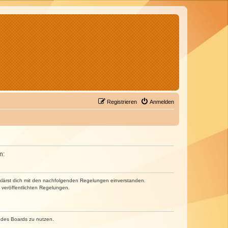
Registrieren
Anmelden
n:
erklärst dich mit den nachfolgenden Regelungen einverstanden.
e veröffentlichten Regelungen.
n des Boards zu nutzen.