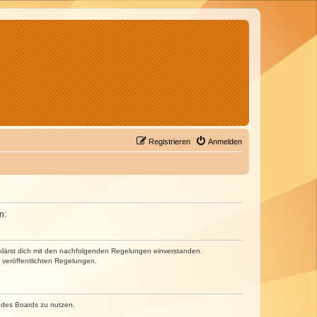
Registrieren
Anmelden
n:
erklärst dich mit den nachfolgenden Regelungen einverstanden.
e veröffentlichten Regelungen.
n des Boards zu nutzen.