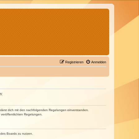
Registrieren
Anmelden
n:
erklärst dich mit den nachfolgenden Regelungen einverstanden.
e veröffentlichten Regelungen.
n des Boards zu nutzen.