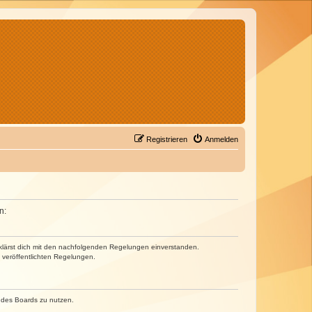
Registrieren
Anmelden
n:
erklärst dich mit den nachfolgenden Regelungen einverstanden.
e veröffentlichten Regelungen.
n des Boards zu nutzen.