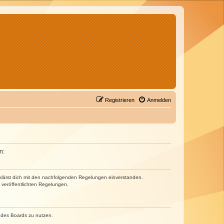
Registrieren
Anmelden
n:
erklärst dich mit den nachfolgenden Regelungen einverstanden.
e veröffentlichten Regelungen.
n des Boards zu nutzen.