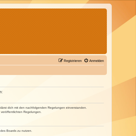
Registrieren
Anmelden
n:
erklärst dich mit den nachfolgenden Regelungen einverstanden.
e veröffentlichten Regelungen.
n des Boards zu nutzen.