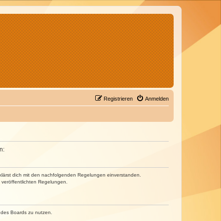
Registrieren
Anmelden
n:
erklärst dich mit den nachfolgenden Regelungen einverstanden.
e veröffentlichten Regelungen.
n des Boards zu nutzen.