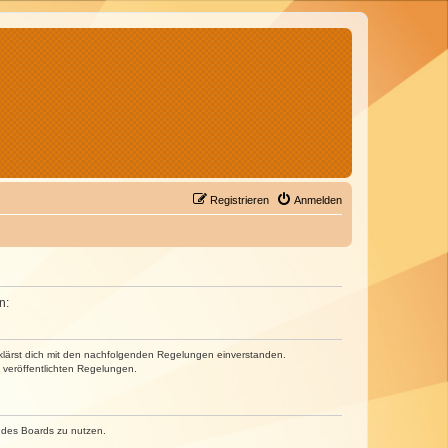
Registrieren
Anmelden
n:
erklärst dich mit den nachfolgenden Regelungen einverstanden.
e veröffentlichten Regelungen.
n des Boards zu nutzen.