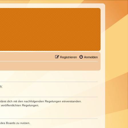
Registrieren
Anmelden
n:
erklärst dich mit den nachfolgenden Regelungen einverstanden.
e veröffentlichten Regelungen.
n des Boards zu nutzen.