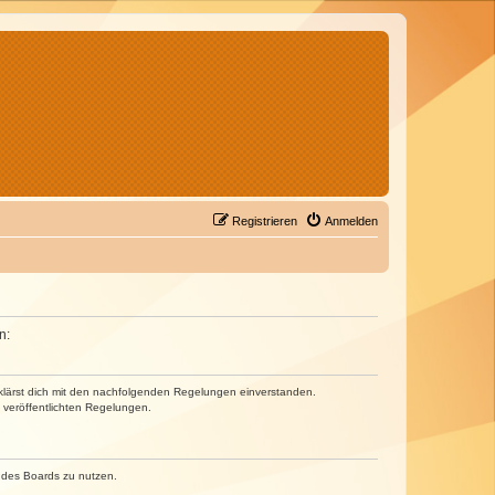
Registrieren
Anmelden
n:
erklärst dich mit den nachfolgenden Regelungen einverstanden.
e veröffentlichten Regelungen.
n des Boards zu nutzen.