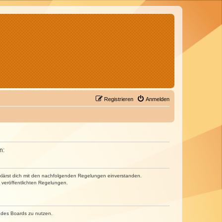
Registrieren
Anmelden
n:
erklärst dich mit den nachfolgenden Regelungen einverstanden.
e veröffentlichten Regelungen.
n des Boards zu nutzen.