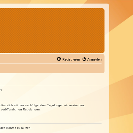
Registrieren
Anmelden
n:
erklärst dich mit den nachfolgenden Regelungen einverstanden.
e veröffentlichten Regelungen.
n des Boards zu nutzen.