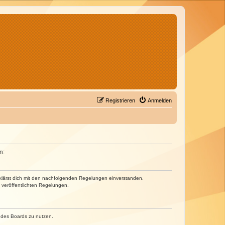
Registrieren
Anmelden
n:
erklärst dich mit den nachfolgenden Regelungen einverstanden.
e veröffentlichten Regelungen.
n des Boards zu nutzen.