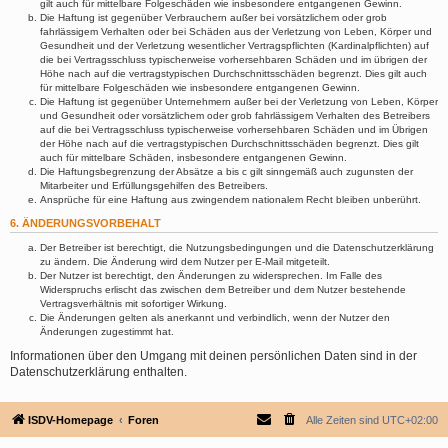
gilt auch für mittelbare Folgeschäden wie insbesondere entgangenen Gewinn.
Die Haftung ist gegenüber Verbrauchern außer bei vorsätzlichem oder grob
fahrlässigem Verhalten oder bei Schäden aus der Verletzung von Leben, Körper und
Gesundheit und der Verletzung wesentlicher Vertragspflichten (Kardinalpflichten) auf
die bei Vertragsschluss typischerweise vorhersehbaren Schäden und im übrigen der
Höhe nach auf die vertragstypischen Durchschnittsschäden begrenzt. Dies gilt auch
für mittelbare Folgeschäden wie insbesondere entgangenen Gewinn.
Die Haftung ist gegenüber Unternehmern außer bei der Verletzung von Leben, Körper
und Gesundheit oder vorsätzlichem oder grob fahrlässigem Verhalten des Betreibers
auf die bei Vertragsschluss typischerweise vorhersehbaren Schäden und im Übrigen
der Höhe nach auf die vertragstypischen Durchschnittsschäden begrenzt. Dies gilt
auch für mittelbare Schäden, insbesondere entgangenen Gewinn.
Die Haftungsbegrenzung der Absätze a bis c gilt sinngemäß auch zugunsten der
Mitarbeiter und Erfüllungsgehilfen des Betreibers.
Ansprüche für eine Haftung aus zwingendem nationalem Recht bleiben unberührt.
6. ÄNDERUNGSVORBEHALT
Der Betreiber ist berechtigt, die Nutzungsbedingungen und die Datenschutzerklärung
zu ändern. Die Änderung wird dem Nutzer per E-Mail mitgeteilt.
Der Nutzer ist berechtigt, den Änderungen zu widersprechen. Im Falle des
Widerspruchs erlischt das zwischen dem Betreiber und dem Nutzer bestehende
Vertragsverhältnis mit sofortiger Wirkung.
Die Änderungen gelten als anerkannt und verbindlich, wenn der Nutzer den
Änderungen zugestimmt hat.
Informationen über den Umgang mit deinen persönlichen Daten sind in der
Datenschutzerklärung enthalten.
ISDV-Homepage
Foren
Alle Zeiten sind
UTC+02:00