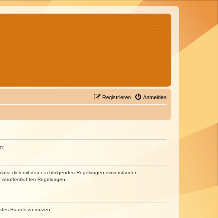
Registrieren
Anmelden
n:
erklärst dich mit den nachfolgenden Regelungen einverstanden.
e veröffentlichten Regelungen.
n des Boards zu nutzen.