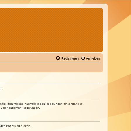
Registrieren
Anmelden
n:
erklärst dich mit den nachfolgenden Regelungen einverstanden.
e veröffentlichten Regelungen.
n des Boards zu nutzen.